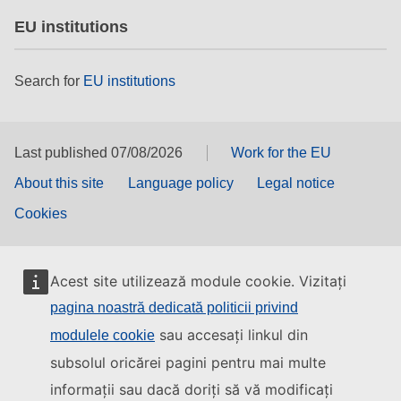
EU institutions
Search for
EU institutions
Last published 07/08/2026
Work for the EU
About this site
Language policy
Legal notice
Cookies
Acest site utilizează module cookie. Vizitați
pagina noastră dedicată politicii privind
sau accesați linkul din
modulele cookie
subsolul oricărei pagini pentru mai multe
informații sau dacă doriți să vă modificați