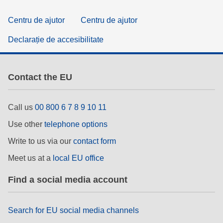
Centru de ajutor
Centru de ajutor
Declarație de accesibilitate
Contact the EU
Call us
00 800 6 7 8 9 10 11
Use other
telephone options
Write to us via our
contact form
Meet us at a
local EU office
Find a social media account
Search for EU social media channels