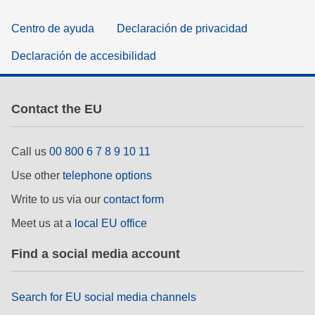
Centro de ayuda
Declaración de privacidad
Declaración de accesibilidad
Contact the EU
Call us
00 800 6 7 8 9 10 11
Use other
telephone options
Write to us via our
contact form
Meet us at a
local EU office
Find a social media account
Search for EU social media channels