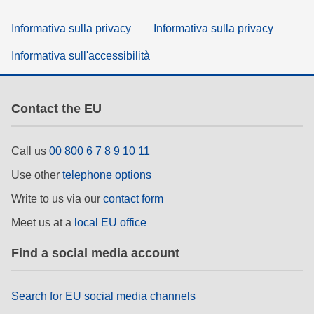
Informativa sulla privacy
Informativa sulla privacy
Informativa sull'accessibilità
Contact the EU
Call us
00 800 6 7 8 9 10 11
Use other
telephone options
Write to us via our
contact form
Meet us at a
local EU office
Find a social media account
Search for EU social media channels