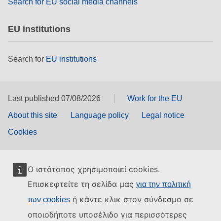
Search for EU social media channels
EU institutions
Search for
EU institutions
Last published 07/08/2026
Work for the EU
About this site
Language policy
Legal notice
Cookies
Ο ιστότοπος χρησιμοποιεί cookies.
Επισκεφτείτε τη σελίδα μας
για την πολιτική
ή κάντε κλικ στον σύνδεσμο σε
των cookies
οποιοδήποτε υποσέλιδο για περισσότερες