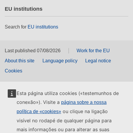
EU institutions
Search for
EU institutions
Last published 07/08/2026
Work for the EU
About this site
Language policy
Legal notice
Cookies
Esta página utiliza cookies («testemunhos de
conexão»). Visite a
página sobre a nossa
ou clique na ligação
política de «cookies»
visível no rodapé de qualquer página para
mais informações ou para alterar as suas