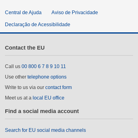
Central de Ajuda
Aviso de Privacidade
Declaração de Acessibilidade
Contact the EU
Call us
00 800 6 7 8 9 10 11
Use other
telephone options
Write to us via our
contact form
Meet us at a
local EU office
Find a social media account
Search for EU social media channels