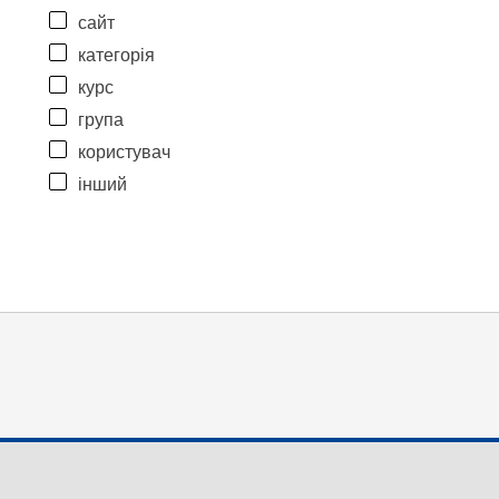
сайт
категорія
курс
група
користувач
інший