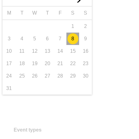
►
Транспорт та інфраструктура
M
T
W
T
F
S
S
1
2
3
4
5
6
7
8
9
10
11
12
13
14
15
16
17
18
19
20
21
22
23
24
25
26
27
28
29
30
31
Event types