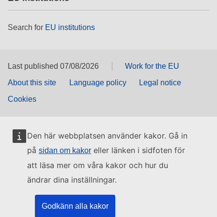
Search for
EU institutions
Last published 07/08/2026
Work for the EU
About this site
Language policy
Legal notice
Cookies
Den här webbplatsen använder kakor. Gå in
på
eller länken i sidfoten för
sidan om kakor
att läsa mer om våra kakor och hur du
ändrar dina inställningar.
Godkänn alla kakor