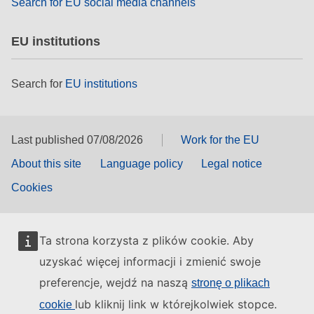
Search for EU social media channels
EU institutions
Search for
EU institutions
Last published 07/08/2026
Work for the EU
About this site
Language policy
Legal notice
Cookies
Ta strona korzysta z plików cookie. Aby
uzyskać więcej informacji i zmienić swoje
preferencje, wejdź na naszą
stronę o plikach
lub kliknij link w którejkolwiek stopce.
cookie