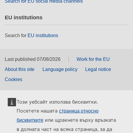
Search for EU social media channels
EU institutions
Search for
EU institutions
Last published 07/08/2026
Work for the EU
About this site
Language policy
Legal notice
Cookies
Този уебсайт използва бисквитки.
Посетете нашата
страница относно
или щракнете върху връзката
бисквитките
в долната част на всяка страница, за да