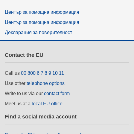
Център за помощна информация
Център за помощна информация
Декларация за поверителност
Contact the EU
Call us
00 800 6 7 8 9 10 11
Use other
telephone options
Write to us via our
contact form
Meet us at a
local EU office
Find a social media account