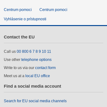
Centrum pomoci
Centrum pomoci
Vyhlásenie o prístupnosti
Contact the EU
Call us
00 800 6 7 8 9 10 11
Use other
telephone options
Write to us via our
contact form
Meet us at a
local EU office
Find a social media account
Search for EU social media channels