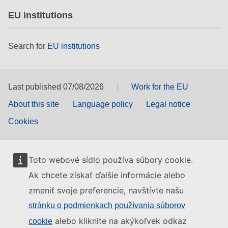
EU institutions
Search for
EU institutions
Last published 07/08/2026
Work for the EU
About this site
Language policy
Legal notice
Cookies
Toto webové sídlo používa súbory cookie.
Ak chcete získať ďalšie informácie alebo
zmeniť svoje preferencie, navštívte našu
stránku o podmienkach používania súborov
alebo kliknite na akýkoľvek odkaz
cookie