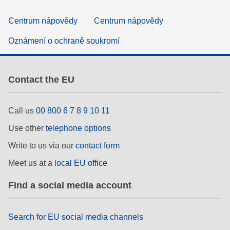
Centrum nápovědy
Centrum nápovědy
Oznámení o ochraně soukromí
Contact the EU
Call us
00 800 6 7 8 9 10 11
Use other
telephone options
Write to us via our
contact form
Meet us at a
local EU office
Find a social media account
Search for EU social media channels