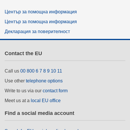
Център за помощна информация
Център за помощна информация
Декларация за поверителност
Contact the EU
Call us
00 800 6 7 8 9 10 11
Use other
telephone options
Write to us via our
contact form
Meet us at a
local EU office
Find a social media account