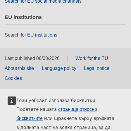
Search for EU social media channels
EU institutions
Search for
EU institutions
Last published 06/08/2026
Work for the EU
About this site
Language policy
Legal notice
Cookies
Този уебсайт използва бисквитки.
Посетете нашата
страница относно
или щракнете върху връзката
бисквитките
в долната част на всяка страница, за да