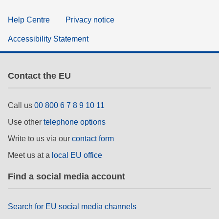
Help Centre
Privacy notice
Accessibility Statement
Contact the EU
Call us
00 800 6 7 8 9 10 11
Use other
telephone options
Write to us via our
contact form
Meet us at a
local EU office
Find a social media account
Search for EU social media channels