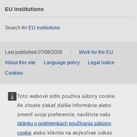
EU institutions
Search for
EU institutions
Last published 07/08/2026
Work for the EU
About this site
Language policy
Legal notice
Cookies
Toto webové sídlo používa súbory cookie.
Ak chcete získať ďalšie informácie alebo
zmeniť svoje preferencie, navštívte našu
stránku o podmienkach používania súborov
alebo kliknite na akýkoľvek odkaz
cookie