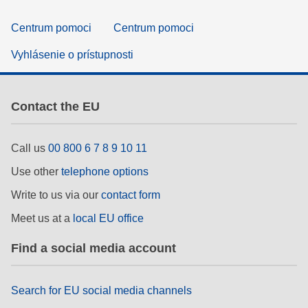
Centrum pomoci
Centrum pomoci
Vyhlásenie o prístupnosti
Contact the EU
Call us
00 800 6 7 8 9 10 11
Use other
telephone options
Write to us via our
contact form
Meet us at a
local EU office
Find a social media account
Search for EU social media channels