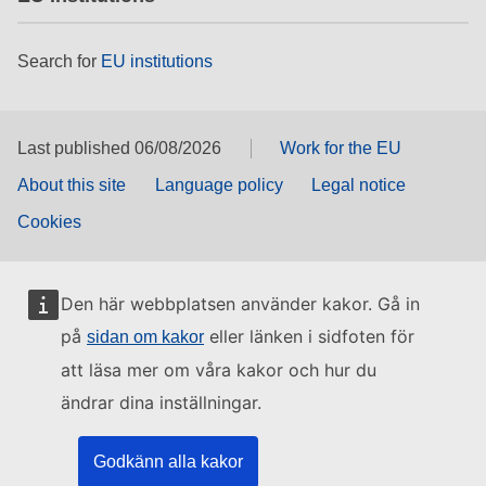
Search for
EU institutions
Last published 06/08/2026
Work for the EU
About this site
Language policy
Legal notice
Cookies
Den här webbplatsen använder kakor. Gå in
på
eller länken i sidfoten för
sidan om kakor
att läsa mer om våra kakor och hur du
ändrar dina inställningar.
Godkänn alla kakor