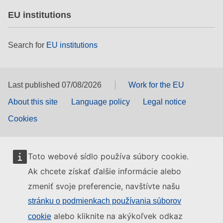
EU institutions
Search for
EU institutions
Last published 07/08/2026
Work for the EU
About this site
Language policy
Legal notice
Cookies
Toto webové sídlo používa súbory cookie.
Ak chcete získať ďalšie informácie alebo
zmeniť svoje preferencie, navštívte našu
stránku o podmienkach používania súborov
alebo kliknite na akýkoľvek odkaz
cookie