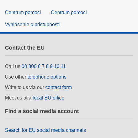
Centrum pomoci
Centrum pomoci
Vyhlásenie o prístupnosti
Contact the EU
Call us
00 800 6 7 8 9 10 11
Use other
telephone options
Write to us via our
contact form
Meet us at a
local EU office
Find a social media account
Search for EU social media channels