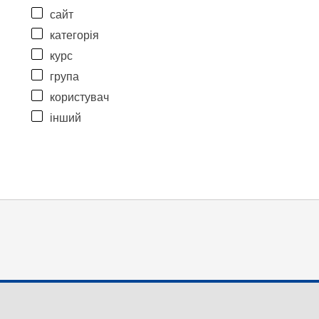
сайт
категорія
курс
група
користувач
інший