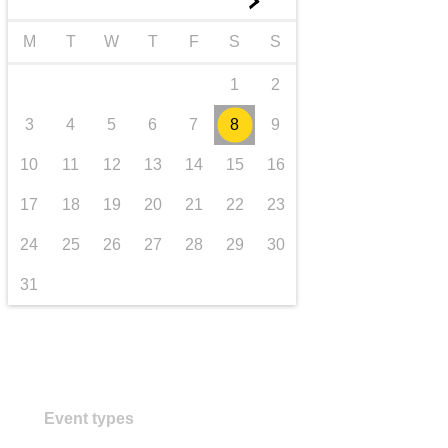
►
Транспорт та інфраструктура
M
T
W
T
F
S
S
1
2
3
4
5
6
7
8
9
10
11
12
13
14
15
16
17
18
19
20
21
22
23
24
25
26
27
28
29
30
31
Event types