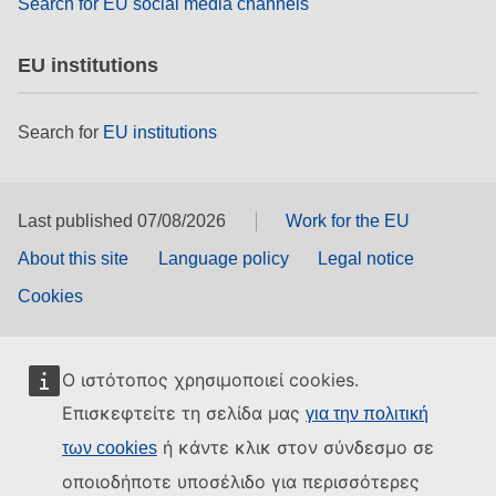
Search for EU social media channels
EU institutions
Search for
EU institutions
Last published 07/08/2026
Work for the EU
About this site
Language policy
Legal notice
Cookies
Ο ιστότοπος χρησιμοποιεί cookies.
Επισκεφτείτε τη σελίδα μας
για την πολιτική
ή κάντε κλικ στον σύνδεσμο σε
των cookies
οποιοδήποτε υποσέλιδο για περισσότερες