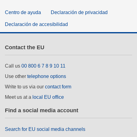
Centro de ayuda
Declaración de privacidad
Declaración de accesibilidad
Contact the EU
Call us
00 800 6 7 8 9 10 11
Use other
telephone options
Write to us via our
contact form
Meet us at a
local EU office
Find a social media account
Search for EU social media channels