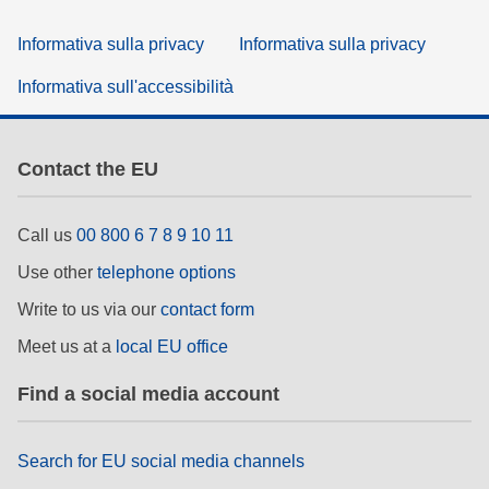
Informativa sulla privacy
Informativa sulla privacy
Informativa sull'accessibilità
Contact the EU
Call us
00 800 6 7 8 9 10 11
Use other
telephone options
Write to us via our
contact form
Meet us at a
local EU office
Find a social media account
Search for EU social media channels