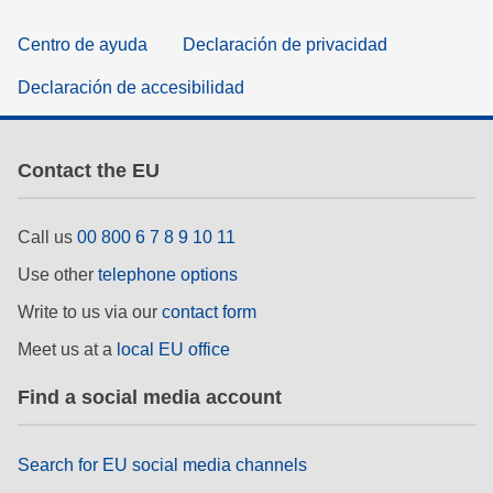
Centro de ayuda
Declaración de privacidad
Declaración de accesibilidad
Contact the EU
Call us
00 800 6 7 8 9 10 11
Use other
telephone options
Write to us via our
contact form
Meet us at a
local EU office
Find a social media account
Search for EU social media channels