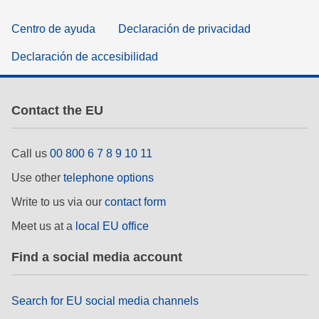
Centro de ayuda
Declaración de privacidad
Declaración de accesibilidad
Contact the EU
Call us
00 800 6 7 8 9 10 11
Use other
telephone options
Write to us via our
contact form
Meet us at a
local EU office
Find a social media account
Search for EU social media channels