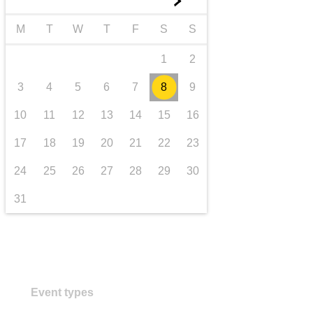
►
transporte e infraestructuras
M
T
W
T
F
S
S
1
2
3
4
5
6
7
8
9
10
11
12
13
14
15
16
17
18
19
20
21
22
23
24
25
26
27
28
29
30
31
Event types