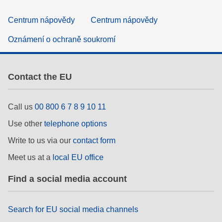
Centrum nápovědy
Centrum nápovědy
Oznámení o ochraně soukromí
Contact the EU
Call us
00 800 6 7 8 9 10 11
Use other
telephone options
Write to us via our
contact form
Meet us at a
local EU office
Find a social media account
Search for EU social media channels