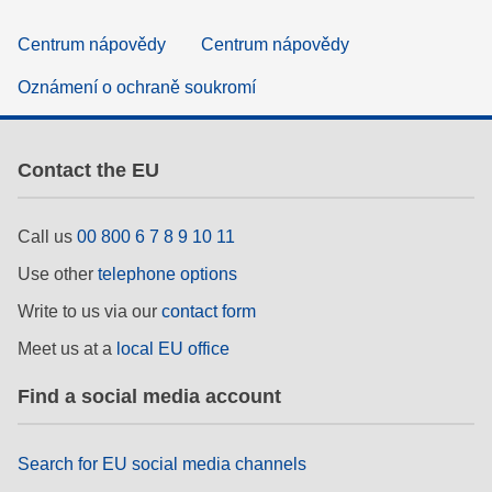
Centrum nápovědy
Centrum nápovědy
Oznámení o ochraně soukromí
Contact the EU
Call us
00 800 6 7 8 9 10 11
Use other
telephone options
Write to us via our
contact form
Meet us at a
local EU office
Find a social media account
Search for EU social media channels