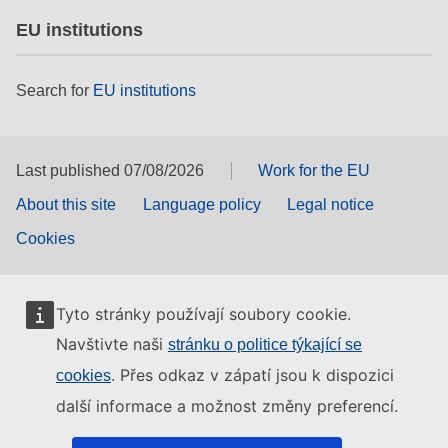
EU institutions
Search for
EU institutions
Last published 07/08/2026
Work for the EU
About this site
Language policy
Legal notice
Cookies
Tyto stránky používají soubory cookie.
Navštivte naši
stránku o politice týkající se
. Přes odkaz v zápatí jsou k dispozici
cookies
další informace a možnost změny preferencí.