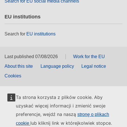
Search for EU social media channels
EU institutions
Search for
EU institutions
Last published 07/08/2026
Work for the EU
About this site
Language policy
Legal notice
Cookies
Ta strona korzysta z plików cookie. Aby
uzyskać więcej informacji i zmienić swoje
preferencje, wejdź na naszą
stronę o plikach
lub kliknij link w którejkolwiek stopce.
cookie