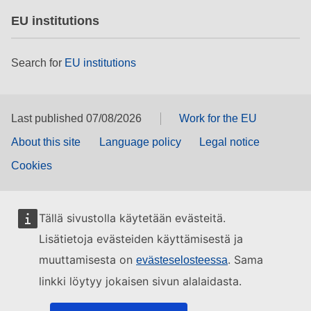
EU institutions
Search for
EU institutions
Last published 07/08/2026
Work for the EU
About this site
Language policy
Legal notice
Cookies
Tällä sivustolla käytetään evästeitä.
Lisätietoja evästeiden käyttämisestä ja
muuttamisesta on
. Sama
evästeselosteessa
linkki löytyy jokaisen sivun alalaidasta.