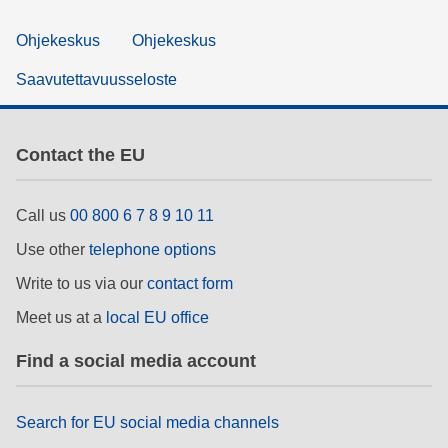
Ohjekeskus
Ohjekeskus
Saavutettavuusseloste
Contact the EU
Call us
00 800 6 7 8 9 10 11
Use other
telephone options
Write to us via our
contact form
Meet us at a
local EU office
Find a social media account
Search for EU social media channels