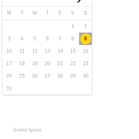
►
trasporti e infrastrutture
M
T
W
T
F
S
S
1
2
3
4
5
6
7
8
9
10
11
12
13
14
15
16
17
18
19
20
21
22
23
24
25
26
27
28
29
30
31
Event types