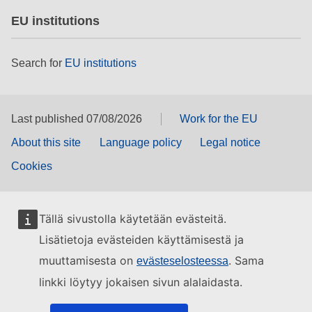
EU institutions
Search for
EU institutions
Last published 07/08/2026
Work for the EU
About this site
Language policy
Legal notice
Cookies
Tällä sivustolla käytetään evästeitä.
Lisätietoja evästeiden käyttämisestä ja
muuttamisesta on
. Sama
evästeselosteessa
linkki löytyy jokaisen sivun alalaidasta.