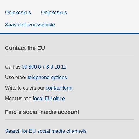
Ohjekeskus
Ohjekeskus
Saavutettavuusseloste
Contact the EU
Call us
00 800 6 7 8 9 10 11
Use other
telephone options
Write to us via our
contact form
Meet us at a
local EU office
Find a social media account
Search for EU social media channels