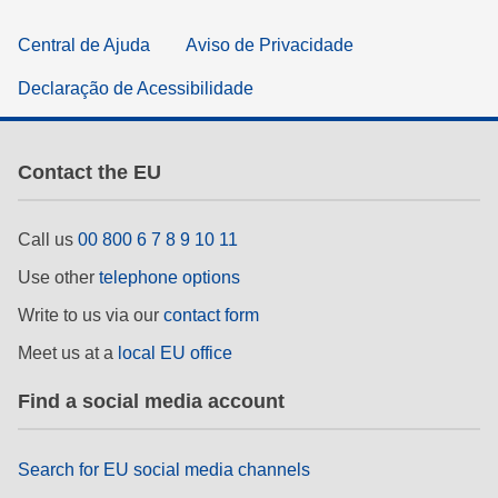
Central de Ajuda
Aviso de Privacidade
Declaração de Acessibilidade
Contact the EU
Call us
00 800 6 7 8 9 10 11
Use other
telephone options
Write to us via our
contact form
Meet us at a
local EU office
Find a social media account
Search for EU social media channels