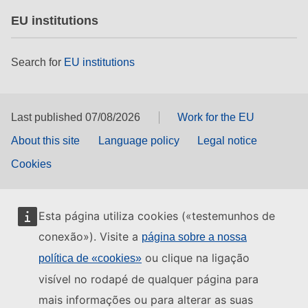
EU institutions
Search for
EU institutions
Last published 07/08/2026
Work for the EU
About this site
Language policy
Legal notice
Cookies
Esta página utiliza cookies («testemunhos de
conexão»). Visite a
página sobre a nossa
ou clique na ligação
política de «cookies»
visível no rodapé de qualquer página para
mais informações ou para alterar as suas