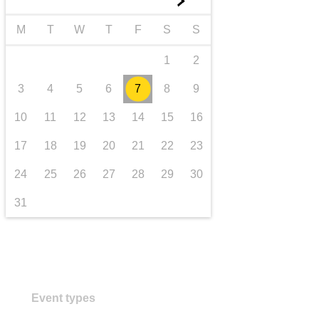
►
transport et infrastructure
M
T
W
T
F
S
S
1
2
3
4
5
6
7
8
9
10
11
12
13
14
15
16
17
18
19
20
21
22
23
24
25
26
27
28
29
30
31
Event types