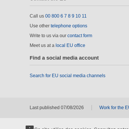
Call us
00 800 6 7 8 9 10 11
Use other
telephone options
Write to us via our
contact form
Meet us at a
local EU office
Find a social media account
Search for EU social media channels
Last published 07/08/2026
Work for the 