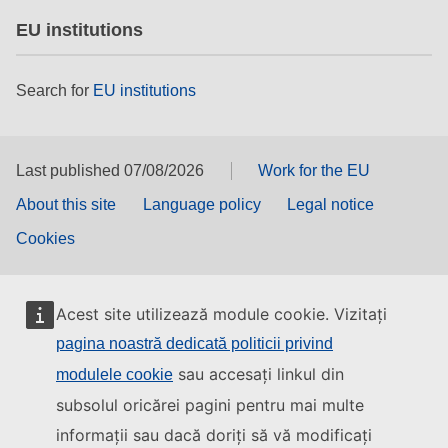
EU institutions
Search for
EU institutions
Last published 07/08/2026
Work for the EU
About this site
Language policy
Legal notice
Cookies
Acest site utilizează module cookie. Vizitați
pagina noastră dedicată politicii privind
sau accesați linkul din
modulele cookie
subsolul oricărei pagini pentru mai multe
informații sau dacă doriți să vă modificați