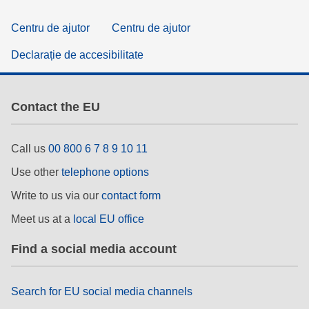
Centru de ajutor
Centru de ajutor
Declarație de accesibilitate
Contact the EU
Call us
00 800 6 7 8 9 10 11
Use other
telephone options
Write to us via our
contact form
Meet us at a
local EU office
Find a social media account
Search for EU social media channels