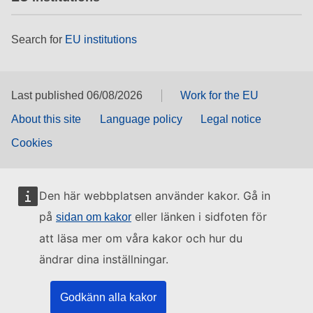
Search for
EU institutions
Last published 06/08/2026
Work for the EU
About this site
Language policy
Legal notice
Cookies
Den här webbplatsen använder kakor. Gå in
på
eller länken i sidfoten för
sidan om kakor
att läsa mer om våra kakor och hur du
ändrar dina inställningar.
Godkänn alla kakor