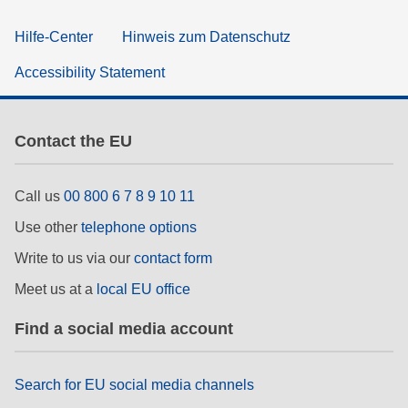
Hilfe-Center
Hinweis zum Datenschutz
Accessibility Statement
Contact the EU
Call us
00 800 6 7 8 9 10 11
Use other
telephone options
Write to us via our
contact form
Meet us at a
local EU office
Find a social media account
Search for EU social media channels