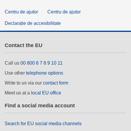
Centru de ajutor
Centru de ajutor
Declarație de accesibilitate
Contact the EU
Call us
00 800 6 7 8 9 10 11
Use other
telephone options
Write to us via our
contact form
Meet us at a
local EU office
Find a social media account
Search for EU social media channels