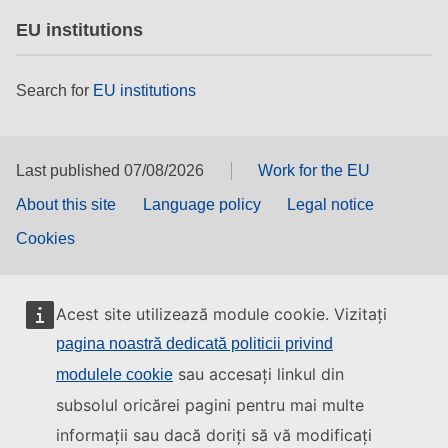
EU institutions
Search for
EU institutions
Last published 07/08/2026
Work for the EU
About this site
Language policy
Legal notice
Cookies
Acest site utilizează module cookie. Vizitați
pagina noastră dedicată politicii privind
sau accesați linkul din
modulele cookie
subsolul oricărei pagini pentru mai multe
informații sau dacă doriți să vă modificați