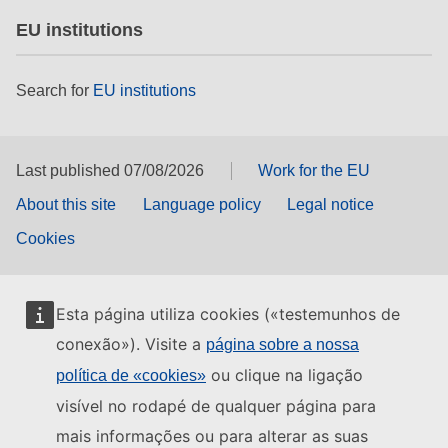
EU institutions
Search for
EU institutions
Last published 07/08/2026
Work for the EU
About this site
Language policy
Legal notice
Cookies
Esta página utiliza cookies («testemunhos de
conexão»). Visite a
página sobre a nossa
ou clique na ligação
política de «cookies»
visível no rodapé de qualquer página para
mais informações ou para alterar as suas