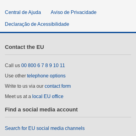
Central de Ajuda
Aviso de Privacidade
Declaração de Acessibilidade
Contact the EU
Call us
00 800 6 7 8 9 10 11
Use other
telephone options
Write to us via our
contact form
Meet us at a
local EU office
Find a social media account
Search for EU social media channels