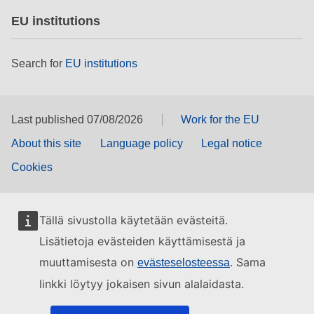
EU institutions
Search for
EU institutions
Last published 07/08/2026
Work for the EU
About this site
Language policy
Legal notice
Cookies
Tällä sivustolla käytetään evästeitä.
Lisätietoja evästeiden käyttämisestä ja
muuttamisesta on
. Sama
evästeselosteessa
linkki löytyy jokaisen sivun alalaidasta.