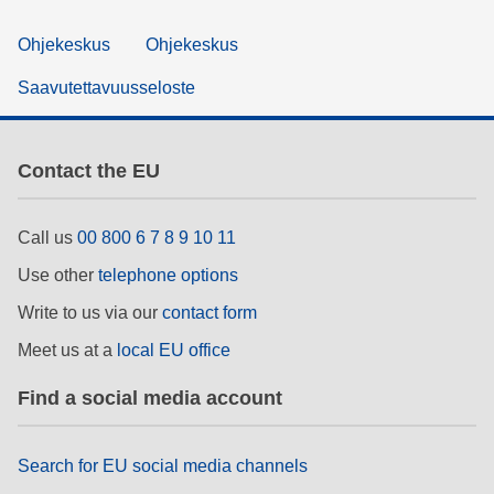
Ohjekeskus
Ohjekeskus
Saavutettavuusseloste
Contact the EU
Call us
00 800 6 7 8 9 10 11
Use other
telephone options
Write to us via our
contact form
Meet us at a
local EU office
Find a social media account
Search for EU social media channels