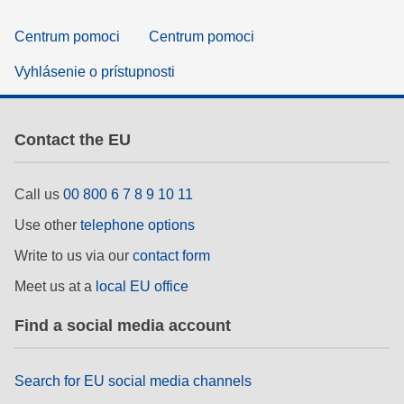
Centrum pomoci
Centrum pomoci
Vyhlásenie o prístupnosti
Contact the EU
Call us
00 800 6 7 8 9 10 11
Use other
telephone options
Write to us via our
contact form
Meet us at a
local EU office
Find a social media account
Search for EU social media channels