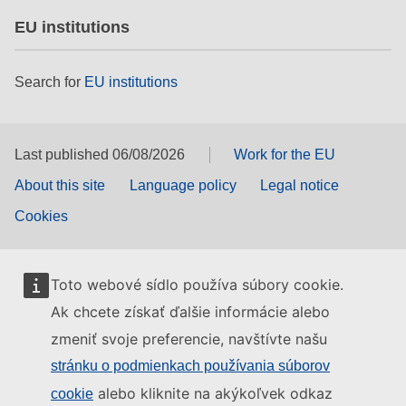
EU institutions
Search for
EU institutions
Last published 06/08/2026
Work for the EU
About this site
Language policy
Legal notice
Cookies
Toto webové sídlo používa súbory cookie.
Ak chcete získať ďalšie informácie alebo
zmeniť svoje preferencie, navštívte našu
stránku o podmienkach používania súborov
alebo kliknite na akýkoľvek odkaz
cookie