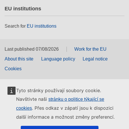
EU institutions
Search for
EU institutions
Last published 07/08/2026
Work for the EU
About this site
Language policy
Legal notice
Cookies
Tyto stránky používají soubory cookie.
Navštivte naši
stránku o politice týkající se
. Přes odkaz v zápatí jsou k dispozici
cookies
další informace a možnost změny preferencí.