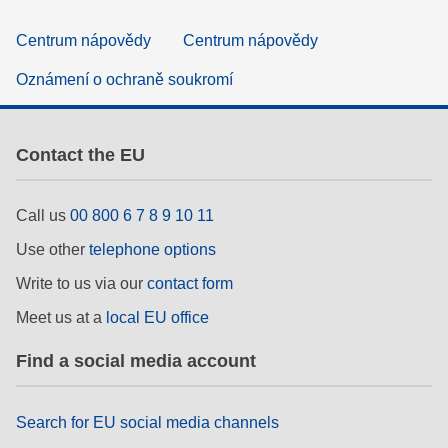
Centrum nápovědy
Centrum nápovědy
Oznámení o ochraně soukromí
Contact the EU
Call us
00 800 6 7 8 9 10 11
Use other
telephone options
Write to us via our
contact form
Meet us at a
local EU office
Find a social media account
Search for EU social media channels