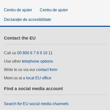
Centru de ajutor
Centru de ajutor
Declarație de accesibilitate
Contact the EU
Call us
00 800 6 7 8 9 10 11
Use other
telephone options
Write to us via our
contact form
Meet us at a
local EU office
Find a social media account
Search for EU social media channels