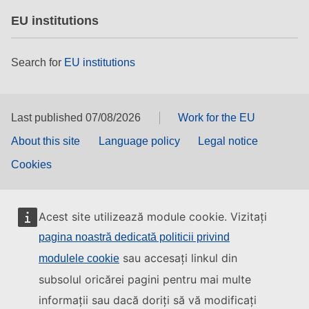
EU institutions
Search for
EU institutions
Last published 07/08/2026
Work for the EU
About this site
Language policy
Legal notice
Cookies
Acest site utilizează module cookie. Vizitați
pagina noastră dedicată politicii privind
sau accesați linkul din
modulele cookie
subsolul oricărei pagini pentru mai multe
informații sau dacă doriți să vă modificați