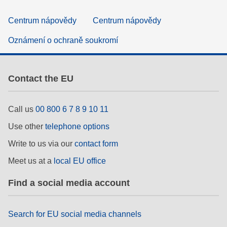
Centrum nápovědy
Centrum nápovědy
Oznámení o ochraně soukromí
Contact the EU
Call us
00 800 6 7 8 9 10 11
Use other
telephone options
Write to us via our
contact form
Meet us at a
local EU office
Find a social media account
Search for EU social media channels