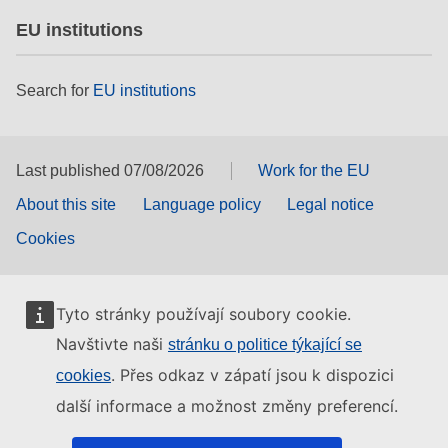
EU institutions
Search for
EU institutions
Last published 07/08/2026
Work for the EU
About this site
Language policy
Legal notice
Cookies
Tyto stránky používají soubory cookie.
Navštivte naši
stránku o politice týkající se
. Přes odkaz v zápatí jsou k dispozici
cookies
další informace a možnost změny preferencí.