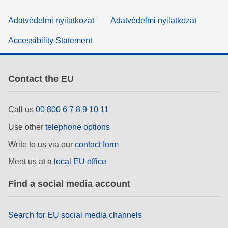
Adatvédelmi nyilatkozat
Adatvédelmi nyilatkozat
Accessibility Statement
Contact the EU
Call us
00 800 6 7 8 9 10 11
Use other
telephone options
Write to us via our
contact form
Meet us at a
local EU office
Find a social media account
Search for EU social media channels