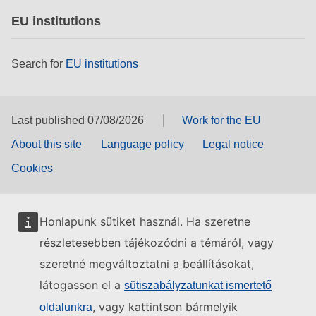
EU institutions
Search for
EU institutions
Last published 07/08/2026
Work for the EU
About this site
Language policy
Legal notice
Cookies
Honlapunk sütiket használ. Ha szeretne
részletesebben tájékozódni a témáról, vagy
szeretné megváltoztatni a beállításokat,
látogasson el a
sütiszabályzatunkat ismertető
, vagy kattintson bármelyik
oldalunkra