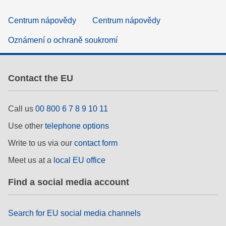
Centrum nápovědy
Centrum nápovědy
Oznámení o ochraně soukromí
Contact the EU
Call us
00 800 6 7 8 9 10 11
Use other
telephone options
Write to us via our
contact form
Meet us at a
local EU office
Find a social media account
Search for EU social media channels