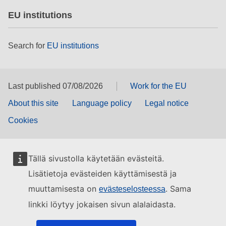
EU institutions
Search for
EU institutions
Last published 07/08/2026
Work for the EU
About this site
Language policy
Legal notice
Cookies
Tällä sivustolla käytetään evästeitä.
Lisätietoja evästeiden käyttämisestä ja
muuttamisesta on
. Sama
evästeselosteessa
linkki löytyy jokaisen sivun alalaidasta.