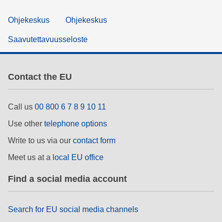
Ohjekeskus
Ohjekeskus
Saavutettavuusseloste
Contact the EU
Call us
00 800 6 7 8 9 10 11
Use other
telephone options
Write to us via our
contact form
Meet us at a
local EU office
Find a social media account
Search for EU social media channels