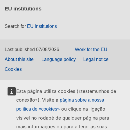
EU institutions
Search for
EU institutions
Last published 07/08/2026
Work for the EU
About this site
Language policy
Legal notice
Cookies
Esta página utiliza cookies («testemunhos de
conexão»). Visite a
página sobre a nossa
ou clique na ligação
política de «cookies»
visível no rodapé de qualquer página para
mais informações ou para alterar as suas