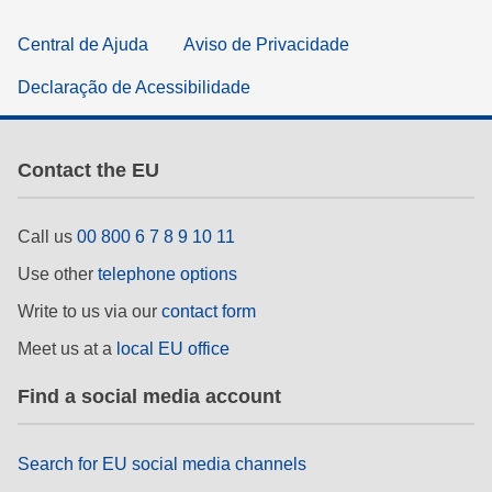
Central de Ajuda
Aviso de Privacidade
Declaração de Acessibilidade
Contact the EU
Call us
00 800 6 7 8 9 10 11
Use other
telephone options
Write to us via our
contact form
Meet us at a
local EU office
Find a social media account
Search for EU social media channels