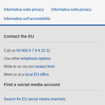
Informativa sulla privacy
Informativa sulla privacy
Informativa sull'accessibilità
Contact the EU
Call us
00 800 6 7 8 9 10 11
Use other
telephone options
Write to us via our
contact form
Meet us at a
local EU office
Find a social media account
Search for EU social media channels