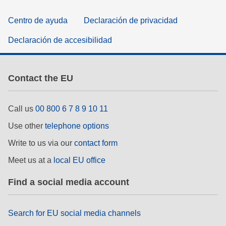
Centro de ayuda
Declaración de privacidad
Declaración de accesibilidad
Contact the EU
Call us
00 800 6 7 8 9 10 11
Use other
telephone options
Write to us via our
contact form
Meet us at a
local EU office
Find a social media account
Search for EU social media channels