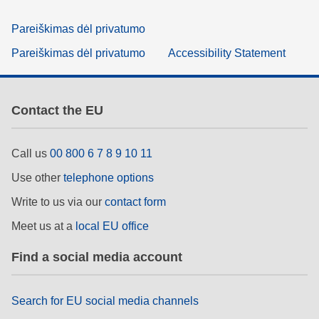
Pareiškimas dėl privatumo
Pareiškimas dėl privatumo
Accessibility Statement
Contact the EU
Call us
00 800 6 7 8 9 10 11
Use other
telephone options
Write to us via our
contact form
Meet us at a
local EU office
Find a social media account
Search for EU social media channels