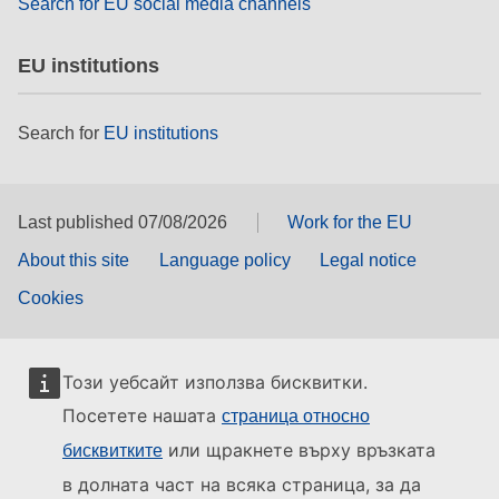
Search for EU social media channels
EU institutions
Search for
EU institutions
Last published 07/08/2026
Work for the EU
About this site
Language policy
Legal notice
Cookies
Този уебсайт използва бисквитки.
Посетете нашата
страница относно
или щракнете върху връзката
бисквитките
в долната част на всяка страница, за да