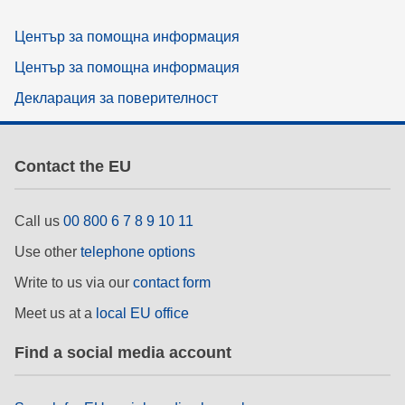
Център за помощна информация
Център за помощна информация
Декларация за поверителност
Contact the EU
Call us
00 800 6 7 8 9 10 11
Use other
telephone options
Write to us via our
contact form
Meet us at a
local EU office
Find a social media account