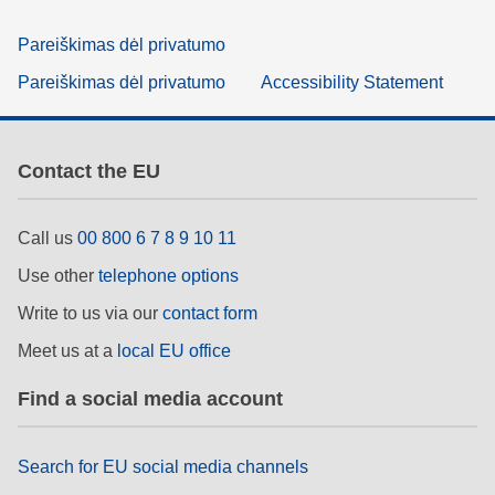
Pareiškimas dėl privatumo
Pareiškimas dėl privatumo
Accessibility Statement
Contact the EU
Call us
00 800 6 7 8 9 10 11
Use other
telephone options
Write to us via our
contact form
Meet us at a
local EU office
Find a social media account
Search for EU social media channels